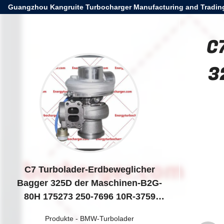
Guangzhou Kangruite Turbocharger Manufacturing and Trading
C
3
C7 Turbolader-Erdbeweglicher
Bagger 325D der Maschinen-B2G-
80H 175273 250-7696 10R-3759
dieselerpillar
Produkte
-
BMW-Turbolader