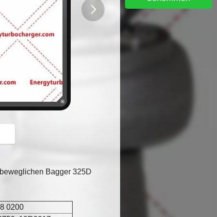
button
rdbeweglichen Bagger 325D
88 0200