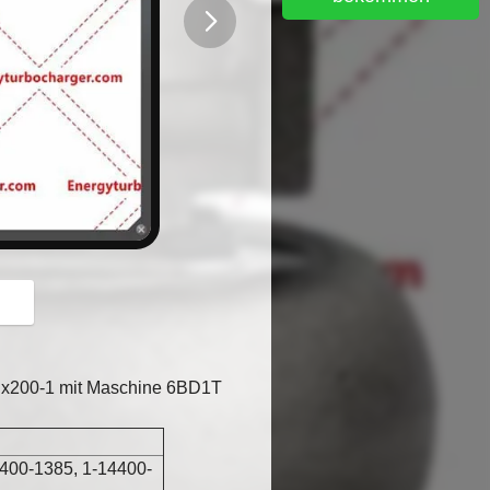
button
Ex200-1 mit Maschine 6BD1T
400-1385, 1-14400-