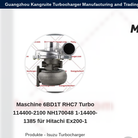
Guangzhou Kangruite Turbocharger Manufacturing and Trading
M
Maschine 6BD1T RHC7 Turbo
114400-2100 NH170048 1-14400-
1385 für Hitachi Ex200-1
Produkte
-
Isuzu Turbocharger